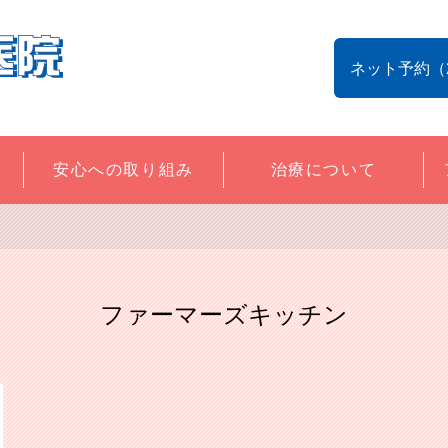
ネット予約（
安心への取り組み
治療について
ファーマーズキッチン