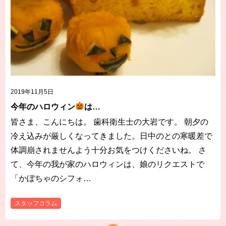
2019年11月5日
今年のハロウィン
は…
皆さま、こんにちは。 歯科衛生士の大岩です。 朝夕の
冷え込みが厳しくなってきました。日中のとの寒暖差で
体調崩されませんよう十分お気をつけくださいね。 さ
て、今年の我が家のハロウィンは、娘のリクエストで
「かぼちゃのシフォ…
スタッフコラム