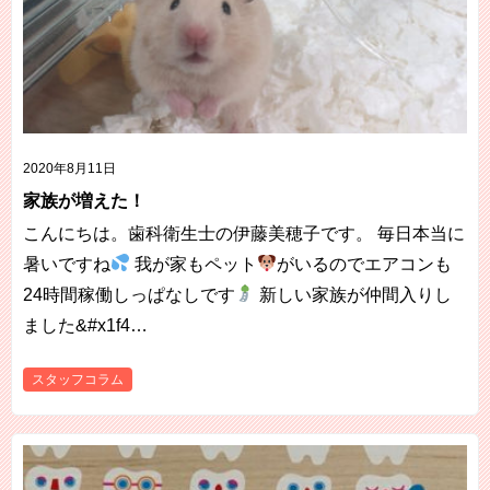
2020年8月11日
家族が増えた！
こんにちは。歯科衛生士の伊藤美穂子です。 毎日本当に
暑いですね
我が家もペット
がいるのでエアコンも
24時間稼働しっぱなしです
新しい家族が仲間入りし
ました&#x1f4…
スタッフコラム