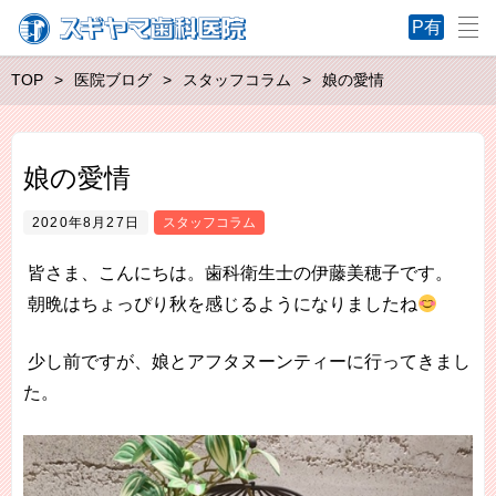
TOP
医院ブログ
スタッフコラム
娘の愛情
娘の愛情
2020年8月27日
スタッフコラム
皆さま、こんにちは。歯科衛生士の伊藤美穂子です。
朝晩はちょっぴり秋を感じるようになりましたね
少し前ですが、娘とアフタヌーンティーに行ってきまし
た。