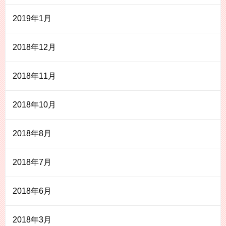
2019年1月
2018年12月
2018年11月
2018年10月
2018年8月
2018年7月
2018年6月
2018年3月