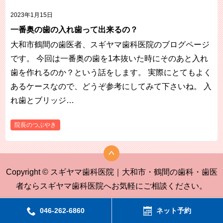
2023年1月15日
一番奥の歯の入れ歯って出来るの？
大和市鶴間の歯医者、スギヤマ歯科医院のブログページ
です。 今回は一番奥の歯を1本抜いた時にそのあと入れ
歯を作れるのか？という話をします。 実際にとてもよく
あるケースなので、どうぞ参考にしてみて下さいね。 入
れ歯とブリッジ…
院長のつぶやき
Copyright © スギヤマ歯科医院｜大和市・鶴間の歯科・歯医
者ならスギヤマ歯科医院へお気軽にご相談ください。
046-262-6860
ネット予約