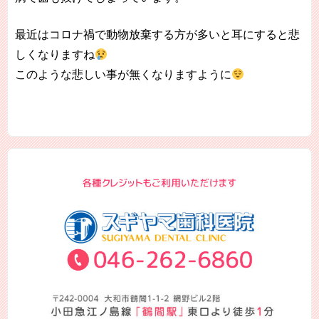
最近はコロナ禍で動物放棄する方が多いと耳にすると悲
しくなりますね
このような悲しい事が無くなりますように