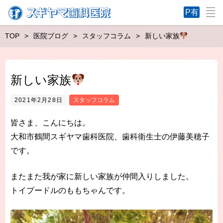
TOP
医院ブログ
スタッフコラム
新しい家族
新しい家族
2021年2月28日
スタッフコラム
皆さま、こんにちは。
大和市鶴間スギヤマ歯科医院、歯科衛生士の伊藤美穂子
です。
またまた我が家に新しい家族が仲間入りしました。
トイプードルのももちゃんです。