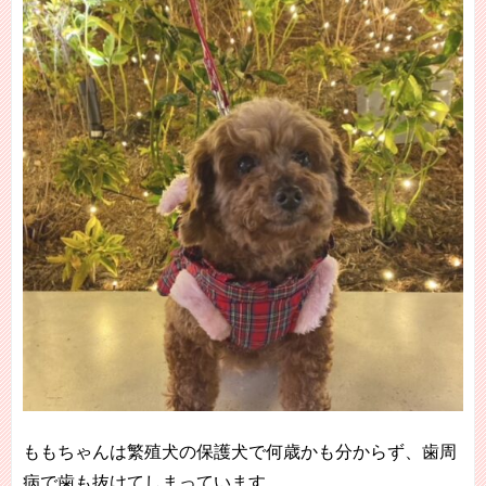
ももちゃんは繁殖犬の保護犬で何歳かも分からず、歯周
病で歯も抜けてしまっています。