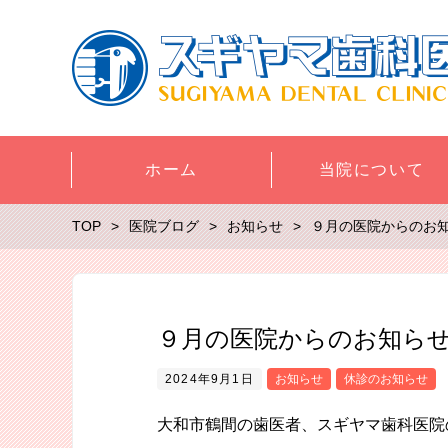
ホーム
当院について
TOP
医院ブログ
お知らせ
９月の医院からのお
９月の医院からのお知ら
2024年9月1日
お知らせ
休診のお知らせ
大和市鶴間の歯医者、スギヤマ歯科医院