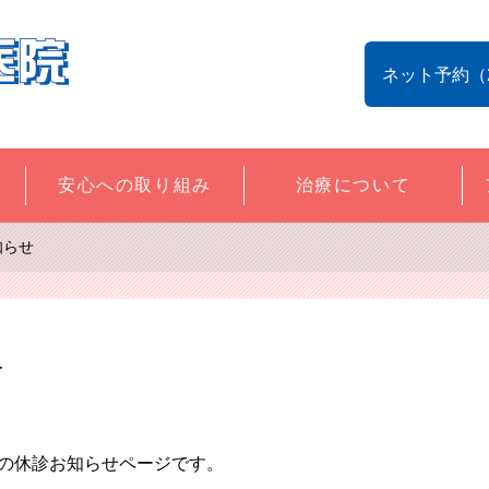
ネット予約（
安心への取り組み
治療について
知らせ
せ
の休診お知らせページです。