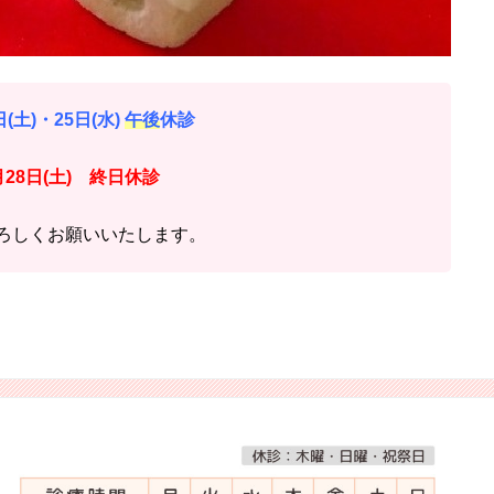
(土)・25日(水)
午後
休診
28日(土) 終日休診
ろしくお願いいたします。