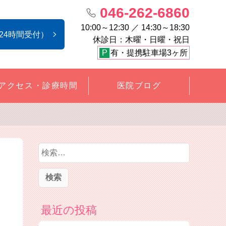
046-262-6860
10:00～12:30 ／ 14:30～18:30
24時間受付）
休診日：木曜・日曜・祝日
P
有・提携駐車場3ヶ所
アクセス・診療時間
医院ブログ
検
索
:
最近の投稿