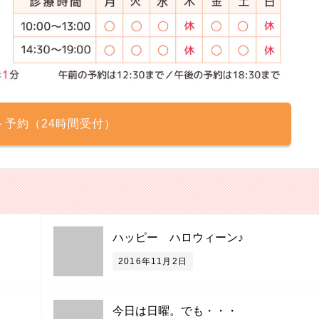
ト予約（24時間受付）
ハッピー ハロウィーン♪
2016年11月2日
今日は日曜。でも・・・