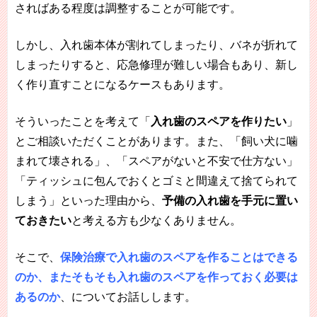
さればある程度は調整することが可能です。
しかし、入れ歯本体が割れてしまったり、バネが折れて
しまったりすると、応急修理が難しい場合もあり、新し
く作り直すことになるケースもあります。
そういったことを考えて「
入れ歯のスペアを作りたい
」
とご相談いただくことがあります。また、「飼い犬に噛
まれて壊される」、「スペアがないと不安で仕方ない」
「ティッシュに包んでおくとゴミと間違えて捨てられて
しまう」といった理由から、
予備の入れ歯を手元に置い
ておきたい
と考える方も少なくありません。
そこで、
保険治療で入れ歯のスペアを作ることはできる
のか、またそもそも入れ歯のスペアを作っておく必要は
あるのか
、についてお話しします。