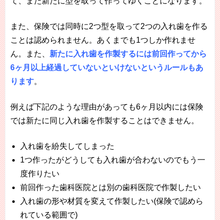
て、また新たに型を取って作ってゆくことになります。
また、保険では同時に2つ型を取って2つの入れ歯を作る
ことは認められません。あくまでも1つしか作れませ
ん。また、
新たに入れ歯を作製するには前回作ってから
6ヶ月以上経過していないといけないというルールもあ
ります
。
例えば下記のような理由があっても6ヶ月以内には保険
では新たに同じ入れ歯を作製することはできません。
入れ歯を紛失してしまった
1つ作ったがどうしても入れ歯が合わないのでもう一
度作りたい
前回作った歯科医院とは別の歯科医院で作製したい
入れ歯の形や材質を変えて作製したい(保険で認めら
れている範囲で)