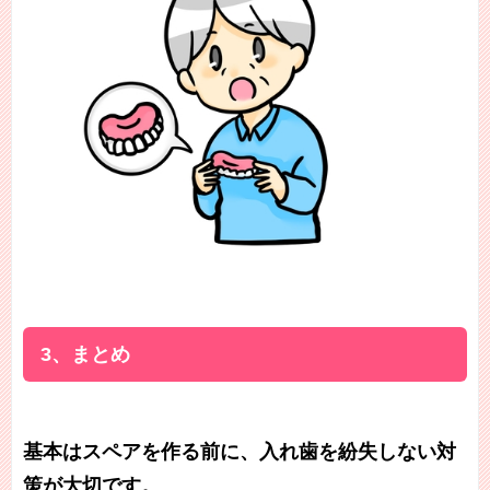
3、まとめ
基本はスペアを作る前に、入れ歯を紛失しない対
策が大切です。