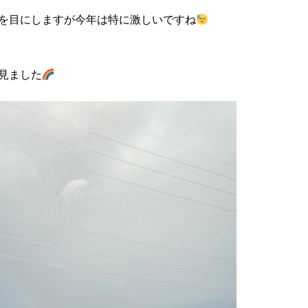
を目にしますが今年は特に激しいですね
見ました