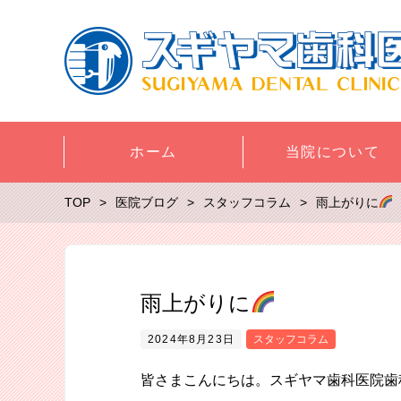
ホーム
当院について
TOP
医院ブログ
スタッフコラム
雨上がりに
雨上がりに
2024年8月23日
スタッフコラム
皆さまこんにちは。スギヤマ歯科医院歯