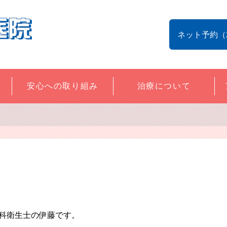
ネット予約（
安心への取り組み
治療について
科衛生士の伊藤です。