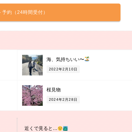
ト予約（24時間受付）
海、気持ちいい〜
2022年2月10日
桜見物
2024年2月28日
近くで見ると…