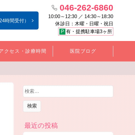
046-262-6860
10:00～12:30 ／ 14:30～18:30
24時間受付）
休診日：木曜・日曜・祝日
P
有・提携駐車場3ヶ所
アクセス・診療時間
医院ブログ
検
索
:
最近の投稿