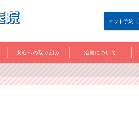
ネット予約（
安心への取り組み
治療について