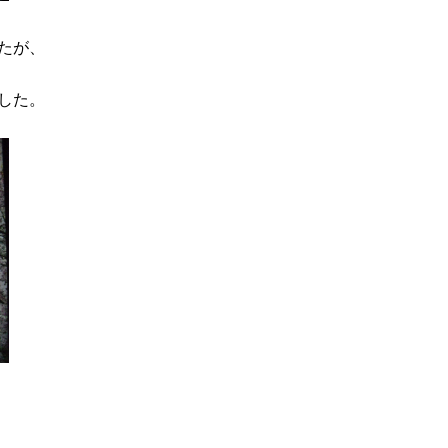
たが、
した。