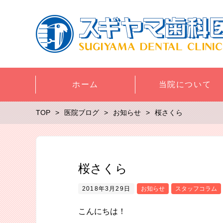
ホーム
当院について
TOP
医院ブログ
お知らせ
桜さくら
桜さくら
2018年3月29日
お知らせ
スタッフコラム
こんにちは！