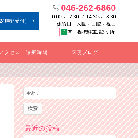
046-262-6860
10:00～12:30 ／ 14:30～18:30
24時間受付）
休診日：木曜・日曜・祝日
P
有・提携駐車場3ヶ所
アクセス・診療時間
医院ブログ
検
索
:
最近の投稿