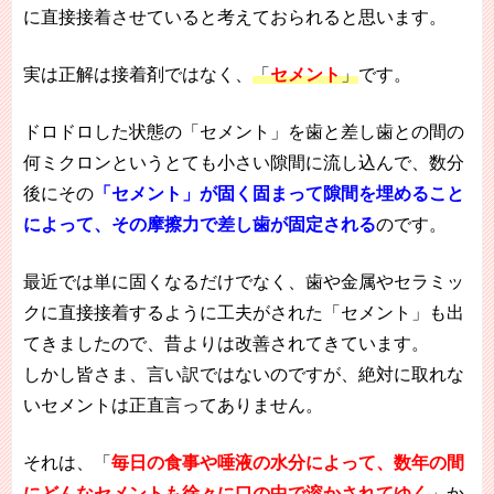
に直接接着させていると考えておられると思います。
実は正解は接着剤ではなく、
「
セメント
」
です。
ドロドロした状態の「セメント」を歯と差し歯との間の
何ミクロンというとても小さい隙間に流し込んで、数分
後にその
「セメント」が固く固まって隙間を埋めること
によって、その摩擦力で差し歯が固定される
のです。
最近では単に固くなるだけでなく、歯や金属やセラミッ
クに直接接着するように工夫がされた「セメント」も出
てきましたので、昔よりは改善されてきています。
しかし皆さま、言い訳ではないのですが、絶対に取れな
いセメントは正直言ってありません。
それは、「
毎日の食事や唾液の水分によって、数年の間
にどんなセメントも徐々に口の中で溶かされてゆく
」か