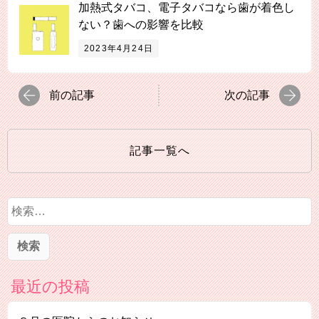
加熱式タバコ、電子タバコなら歯が着色し
ない？歯への影響を比較
2023年4月24日
前の記事
次の記事
記事一覧へ
検
索
:
最近の投稿