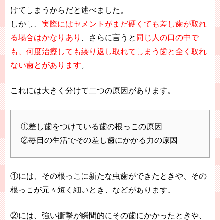
けてしまうからだと述べました。
しかし、
実際にはセメントがまだ硬くても差し歯が取れ
る場合はかなりあり
、さらに言うと
同じ人の口の中で
も、何度治療しても繰り返し取れてしまう歯と全く取れ
ない歯とがあります
。
これには大きく分けて二つの原因があります。
①差し歯をつけている歯の根っこの原因
②毎日の生活でその差し歯にかかる力の原因
①には、その根っこに新たな虫歯ができたときや、その
根っこが元々短く細いとき、などがあります。
②には、強い衝撃が瞬間的にその歯にかかったときや、