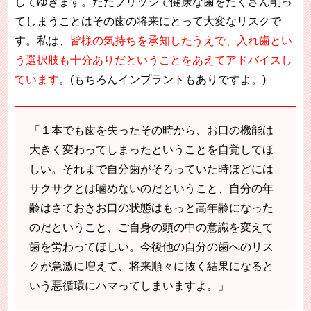
してゆきます。ただブリッジで健康な歯をたくさん削っ
てしまうことはその歯の将来にとって大変なリスクで
す。私は、
皆様の気持ちを承知したうえで、入れ歯とい
う選択肢も十分ありだということをあえてアドバイスし
ています
。(もちろんインプラントもありですよ。)
「１本でも歯を失ったその時から、お口の機能は
大きく変わってしまったということを自覚してほ
しい。それまで自分歯がそろっていた時ほどには
サクサクとは噛めないのだということ、自分の年
齢はさておきお口の状態はもっと高年齢になった
のだということ、ご自身の頭の中の意識を変えて
歯を労わってほしい。今後他の自分の歯へのリス
クが急激に増えて、将来順々に抜く結果になると
いう悪循環にハマってしまいますよ。」