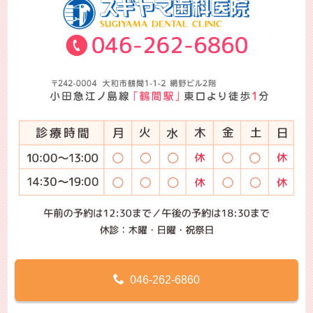
046-262-6860