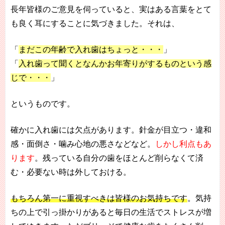
長年皆様のご意見を伺っていると、実はある言葉をとて
も良く耳にすることに気づきました。それは、
「
まだこの年齢で入れ歯はちょっと・・・
」
「
入れ歯って聞くとなんかお年寄りがするものという感
じで・・・
」
というものです。
確かに入れ歯には欠点があります。針金が目立つ・違和
感・面倒さ・噛み心地の悪さなどなど。
しかし利点もあ
ります
。残っている自分の歯をほとんど削らなくて済
む・必要ない時は外しておける。
もちろん第一に重視すべきは皆様のお気持ちです
。気持
ちの上で引っ掛かりがあると毎日の生活でストレスが増